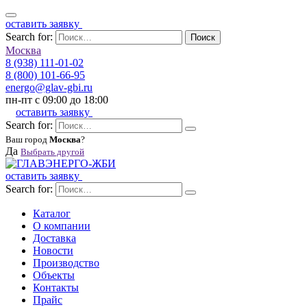
оставить заявку
Search for:
Поиск
Москва
8 (938) 111-01-02
8 (800) 101-66-95
energo@glav-gbi.ru
пн-пт с 09:00 до 18:00
оставить заявку
Search for:
Ваш город
Москва
?
Да
Выбрать другой
оставить заявку
Search for:
Каталог
О компании
Доставка
Новости
Производство
Объекты
Контакты
Прайс