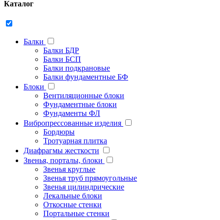
Каталог
Балки
Балки БДР
Балки БСП
Балки подкрановые
Балки фундаментные БФ
Блоки
Вентиляционные блоки
Фундаментные блоки
Фундаменты ФЛ
Вибропрессованные изделия
Бордюры
Тротуарная плитка
Диафрагмы жесткости
Звенья, порталы, блоки
Звенья круглые
Звенья труб прямоугольные
Звенья цилиндрические
Лекальные блоки
Откосные стенки
Портальные стенки