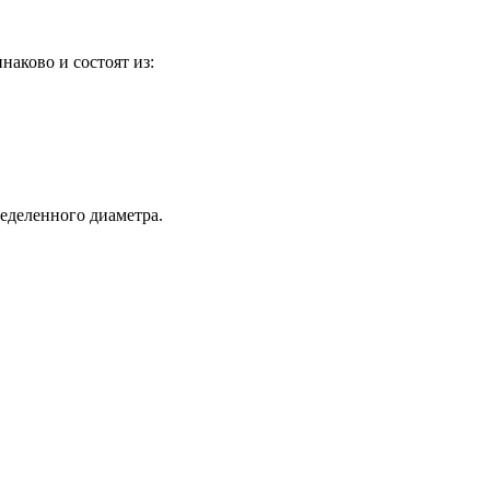
аково и состоят из:
еделенного диаметра.