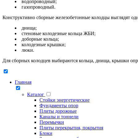
водопроводный;
газопроводный.
Конструктивно сборные железобетонные колодцы выглядят один
днища;
стеновые колодезные кольца ЖБИ;
доборные кольца;
колодезные крышки;
люки.
Для сборных колодцев выбираются кольца, днища, крышки опр
Главная
Каталог
Стойки энергетические
Фундаменты опор
Плиты дорожные
Каналы и тоннели
Перемычки
Плиты перекрытия, покрытия
Блоки