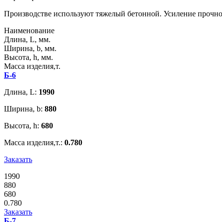
Производстве используют тяжелый бетонной. Усиление прочно
Наименование
Длина, L, мм.
Ширина, b, мм.
Высота, h, мм.
Масса изделия,т.
Б-6
Длина, L:
1990
Ширина, b:
880
Высота, h:
680
Масса изделия,т.:
0.780
Заказать
1990
880
680
0.780
Заказать
Б-7