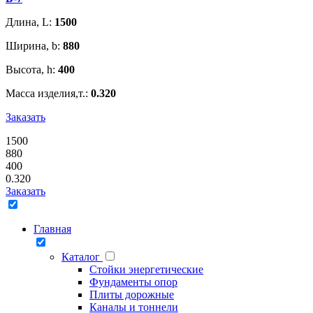
Длина, L:
1500
Ширина, b:
880
Высота, h:
400
Масса изделия,т.:
0.320
Заказать
1500
880
400
0.320
Заказать
Главная
Каталог
Стойки энергетические
Фундаменты опор
Плиты дорожные
Каналы и тоннели