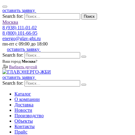
оставить заявку
Search for:
Поиск
Москва
8 (938) 111-01-02
8 (800) 101-66-95
energo@glav-gbi.ru
пн-пт с 09:00 до 18:00
оставить заявку
Search for:
Ваш город
Москва
?
Да
Выбрать другой
оставить заявку
Search for:
Каталог
О компании
Доставка
Новости
Производство
Объекты
Контакты
Прайс