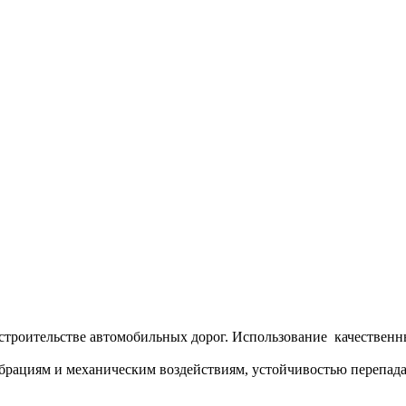
троительстве автомобильных дорог. Использование качественн
брациям и механическим воздействиям, устойчивостью перепада