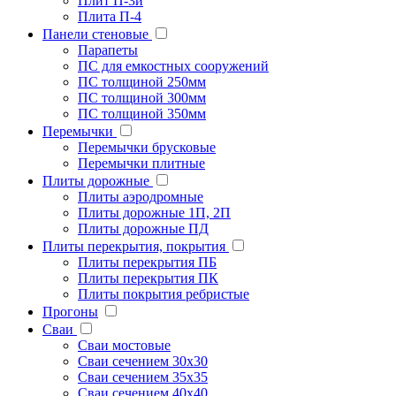
Плит П-3и
Плита П-4
Панели стеновые
Парапеты
ПС для емкостных сооружений
ПС толщиной 250мм
ПС толщиной 300мм
ПС толщиной 350мм
Перемычки
Перемычки брусковые
Перемычки плитные
Плиты дорожные
Плиты аэродромные
Плиты дорожные 1П, 2П
Плиты дорожные ПД
Плиты перекрытия, покрытия
Плиты перекрытия ПБ
Плиты перекрытия ПК
Плиты покрытия ребристые
Прогоны
Сваи
Сваи мостовые
Сваи сечением 30х30
Сваи сечением 35х35
Сваи сечением 40х40