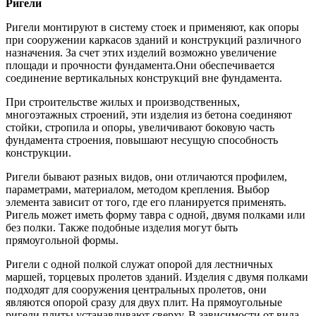
Ригели
Ригели монтируют в систему стоек и применяют, как опоры
при сооружении каркасов зданий и конструкций различного
назначения. За счет этих изделий возможно увеличение
площади и прочности фундамента.Они обеспечивается
соединение вертикальных конструкций вне фундамента.
При строительстве жилых и производственных,
многоэтажных строений, эти изделия из бетона соединяют
стойки, стропила и опоры, увеличивают боковую часть
фундамента строения, повышают несущую способность
конструкции.
Ригели бывают разных видов, они отличаются профилем,
параметрами, материалом, методом крепления. Выбор
элемента зависит от того, где его планируется применять.
Ригель может иметь форму тавра с одной, двумя полками или
без полки. Также подобные изделия могут быть
прямоугольной формы.
Ригели с одной полкой служат опорой для лестничных
маршей, торцевых пролетов зданий. Изделия с двумя полками
подходят для сооружения центральных пролетов, они
являются опорой сразу для двух плит. На прямоугольные
ригели плиты устанавливают сверху. В зависимости от вида