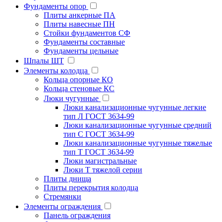
Фундаменты опор
Плиты анкерные ПА
Плиты навесные ПН
Стойки фундаментов СФ
Фундаменты составные
Фундаменты цельные
Шпалы ШТ
Элементы колодца
Кольца опорные КО
Кольца стеновые КС
Люки чугунные
Люки канализационные чугунные легкие
тип Л ГОСТ 3634-99
Люки канализационные чугунные средний
тип С ГОСТ 3634-99
Люки канализационные чугунные тяжелые
тип Т ГОСТ 3634-99
Люки магистральные
Люки Т тяжелой серии
Плиты днища
Плиты перекрытия колодца
Стремянки
Элементы ограждения
Панель ограждения