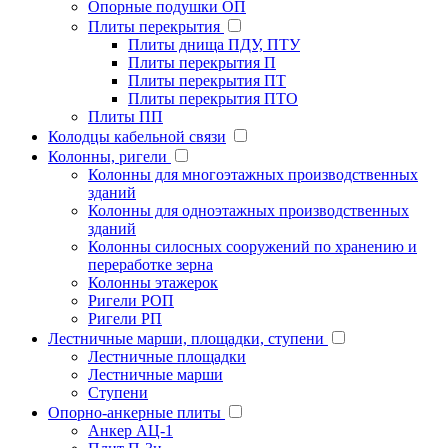
Опорные подушки ОП
Плиты перекрытия
Плиты днища ПДУ, ПТУ
Плиты перекрытия П
Плиты перекрытия ПТ
Плиты перекрытия ПТО
Плиты ПП
Колодцы кабельной связи
Колонны, ригели
Колонны для многоэтажных производственных
зданий
Колонны для одноэтажных производственных
зданий
Колонны силосных сооружений по хранению и
переработке зерна
Колонны этажерок
Ригели РОП
Ригели РП
Лестничные марши, площадки, ступени
Лестничные площадки
Лестничные марши
Ступени
Опорно-анкерные плиты
Анкер АЦ-1