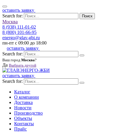
оставить заявку
Search for:
Поиск
Москва
8 (938) 111-01-02
8 (800) 101-66-95
energo@glav-gbi.ru
пн-пт с 09:00 до 18:00
оставить заявку
Search for:
Ваш город
Москва
?
Да
Выбрать другой
оставить заявку
Search for:
Каталог
О компании
Доставка
Новости
Производство
Объекты
Контакты
Прайс