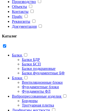
Производство
Объекты
Контакты
Прайс
Реквизиты
Документация
Каталог
Балки
Балки БДР
Балки БСП
Балки подкрановые
Балки фундаментные БФ
Блоки
Вентиляционные блоки
Фундаментные блоки
Фундаменты ФЛ
Вибропрессованные изделия
Бордюры
Тротуарная плитка
Диафрагмы жесткости