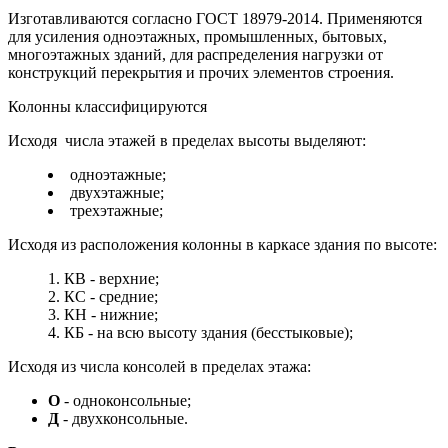
Изготавливаются согласно ГОСТ 18979-2014.
Применяются
для усиления одноэтажных, промышленных, бытовых,
многоэтажных зданий, для распределения нагрузки от
конструкций перекрытия и прочих элементов строения.
Колонны классифицируются
Исходя числа этажей в пределах высоты выделяют:
одноэтажные;
двухэтажные;
трехэтажные;
Исходя из расположения колонны в каркасе здания по высоте:
КВ - верхние;
КС - средние;
КН - нижние;
КБ - на всю высоту здания (бесстыковые);
Исходя из числа консолей в пределах этажа:
О
- одноконсольные;
Д
- двухконсольные.