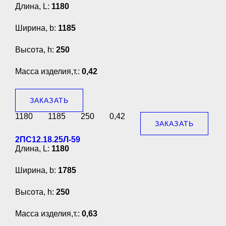
Длина, L:
1180
Ширина, b:
1185
Высота, h:
250
Масса изделия,т.:
0,42
ЗАКАЗАТЬ
1180
1185
250
0,42
ЗАКАЗАТЬ
2ПС12.18.25Л-59
Длина, L:
1180
Ширина, b:
1785
Высота, h:
250
Масса изделия,т.:
0,63