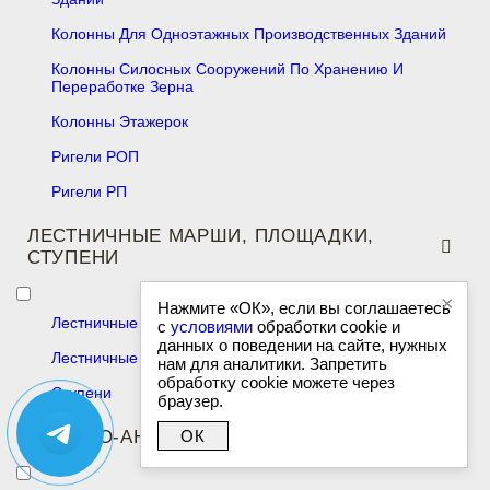
Колонны Для Одноэтажных Производственных Зданий
Колонны Силосных Сооружений По Хранению И
Переработке Зерна
Колонны Этажерок
Ригели РОП
Ригели РП
ЛЕСТНИЧНЫЕ МАРШИ, ПЛОЩАДКИ,
СТУПЕНИ
×
Нажмите «ОК», если вы соглашаетесь
Лестничные Площадки
с
условиями
обработки cookie и
данных о поведении на сайте, нужных
Лестничные Марши
нам для аналитики. Запретить
обработку cookie можете через
Ступени
браузер.
ОПОРНО-АНКЕРНЫЕ ПЛИТЫ
ОК