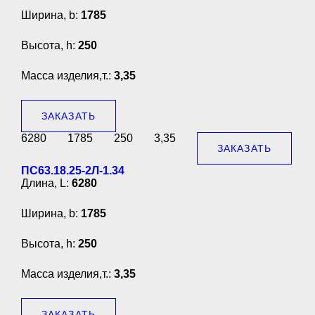
Ширина, b:
1785
Высота, h:
250
Масса изделия,т.:
3,35
ЗАКАЗАТЬ
6280
1785
250
3,35
ЗАКАЗАТЬ
ПС63.18.25-2Л-1.34
Длина, L:
6280
Ширина, b:
1785
Высота, h:
250
Масса изделия,т.:
3,35
ЗАКАЗАТЬ