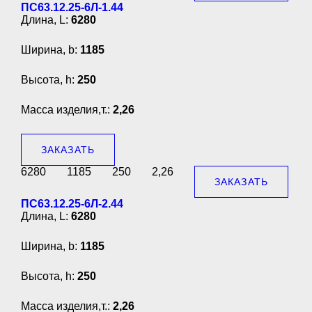
ПС63.12.25-6Л-1.44
Длина, L:
6280
Ширина, b:
1185
Высота, h:
250
Масса изделия,т.:
2,26
ЗАКАЗАТЬ
6280
1185
250
2,26
ЗАКАЗАТЬ
ПС63.12.25-6Л-2.44
Длина, L:
6280
Ширина, b:
1185
Высота, h:
250
Масса изделия,т.:
2,26