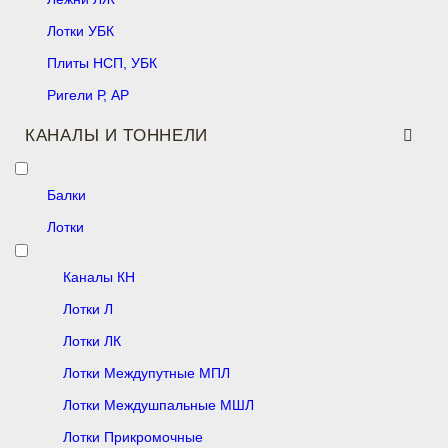
Лотки УБК
Плиты НСП, УБК
Ригели Р, АР
КАНАЛЫ И ТОННЕЛИ
Балки
Лотки
Каналы КН
Лотки Л
Лотки ЛК
Лотки Междупутные МПЛ
Лотки Междушпальные МШЛ
Лотки Прикромочные