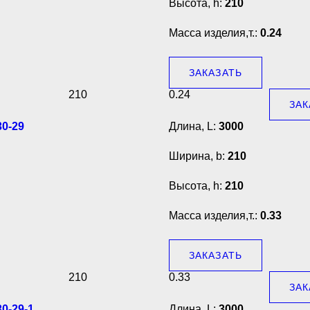
Высота, h:
210
Масса изделия,т.:
0.24
ЗАКАЗАТЬ
210
0.24
ЗАК
0-29
Длина, L:
3000
Ширина, b:
210
Высота, h:
210
Масса изделия,т.:
0.33
ЗАКАЗАТЬ
210
0.33
ЗАК
0-29-1
Длина, L:
3000