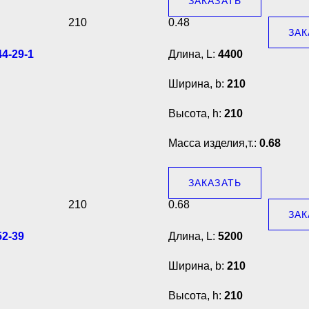
ЗАКАЗАТЬ
210
0.48
ЗАК
4-29-1
Длина, L:
4400
Ширина, b:
210
Высота, h:
210
Масса изделия,т.:
0.68
ЗАКАЗАТЬ
210
0.68
ЗАК
2-39
Длина, L:
5200
Ширина, b:
210
Высота, h:
210