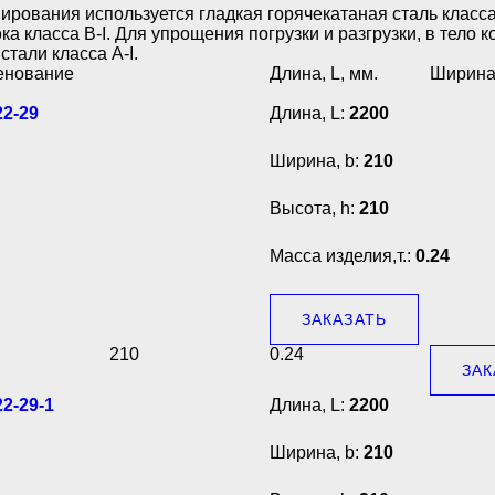
ирования используется гладкая горячекатаная сталь класса
ка класса В-I. Для упрощения погрузки и разгрузки, в тело
стали класса А-I.
енование
Длина, L, мм.
Ширина,
2-29
Длина, L:
2200
Ширина, b:
210
Высота, h:
210
Масса изделия,т.:
0.24
ЗАКАЗАТЬ
210
0.24
ЗАК
2-29-1
Длина, L:
2200
Ширина, b:
210