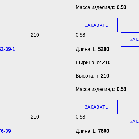
Масса изделия,т.:
0.58
ЗАКАЗАТЬ
210
0.58
ЗАК
2-39-1
Длина, L:
5200
Ширина, b:
210
Высота, h:
210
Масса изделия,т.:
0.58
ЗАКАЗАТЬ
210
0.58
ЗАК
6-39
Длина, L:
7600