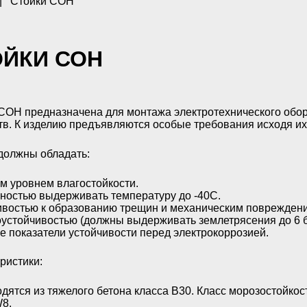
|
Стойки СОН
ОЙКИ СОН
СОН предназначена для монтажа электротехнического обо
тв. К изделию предъявляются особые требования исходя их
должны обладать:
м уровнем влагостойкости.
ностью выдерживать температуру до -40С.
ивостью к образованию трещин и механическим поврежден
устойчивостью (должны выдерживать землетрясения до 6 
е показатели устойчивости перед электрокоррозией.
ристики:
дятся из тяжелого бетона класса В30. Класс морозостойкос
8.