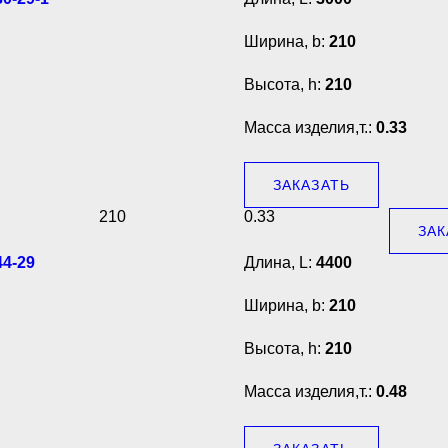
Ширина, b:
210
Высота, h:
210
Масса изделия,т.:
0.33
ЗАКАЗАТЬ
210
0.33
ЗАК
4-29
Длина, L:
4400
Ширина, b:
210
Высота, h:
210
Масса изделия,т.:
0.48