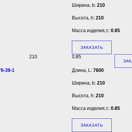
Ширина, b:
210
Высота, h:
210
Масса изделия,т.:
0.85
ЗАКАЗАТЬ
210
0.85
ЗАК
6-39-1
Длина, L:
7600
Ширина, b:
210
Высота, h:
210
Масса изделия,т.:
0.85
ЗАКАЗАТЬ