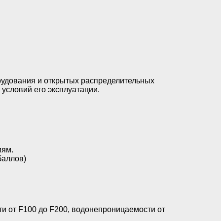
рудования и открытых распределительных
 условий его эксплуатации.
иям.
баллов)
ти от F100 до F200, водонепроницаемости от