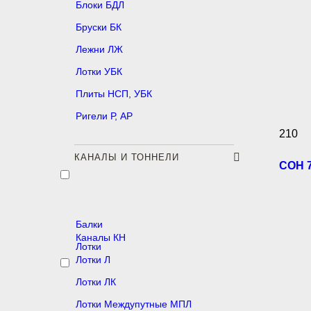
Блоки БДЛ
Бруски БК
Лежни ЛЖ
Лотки УБК
Плиты НСП, УБК
Ригели Р, АР
210
КАНАЛЫ И ТОННЕЛИ
СОН 7
Балки
Каналы КН
Лотки
Лотки Л
Лотки ЛК
Лотки Междупутные МПЛ