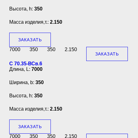
Высота, h:
350
Масса изделия,т.:
2.150
ЗАКАЗАТЬ
7000
350
350
2.150
ЗАКАЗАТЬ
С 70.35-ВСв.6
Длина, L:
7000
Ширина, b:
350
Высота, h:
350
Масса изделия,т.:
2.150
ЗАКАЗАТЬ
7000
350
350
2.150