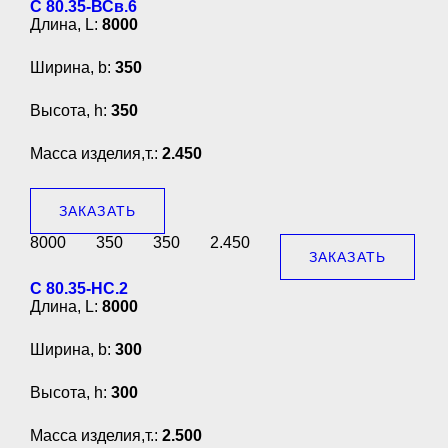
С 80.35-ВСв.6
Длина, L:
8000
Ширина, b:
350
Высота, h:
350
Масса изделия,т.:
2.450
ЗАКАЗАТЬ
8000
350
350
2.450
ЗАКАЗАТЬ
С 80.35-НС.2
Длина, L:
8000
Ширина, b:
300
Высота, h:
300
Масса изделия,т.:
2.500