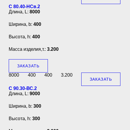
С 80.40-НСв.2
Длина, L:
8000
Ширина, b:
400
Высота, h:
400
Масса изделия,т.:
3.200
ЗАКАЗАТЬ
8000
400
400
3.200
ЗАКАЗАТЬ
С 90.30-ВС.2
Длина, L:
9000
Ширина, b:
300
Высота, h:
300