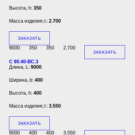
Высота, h:
350
Масса изделия,т.:
2.700
ЗАКАЗАТЬ
9000
350
350
2.700
ЗАКАЗАТЬ
С 90.40-ВС.3
Длина, L:
9000
Ширина, b:
400
Высота, h:
400
Масса изделия,т.:
3.550
ЗАКАЗАТЬ
9000
400
400
3.550