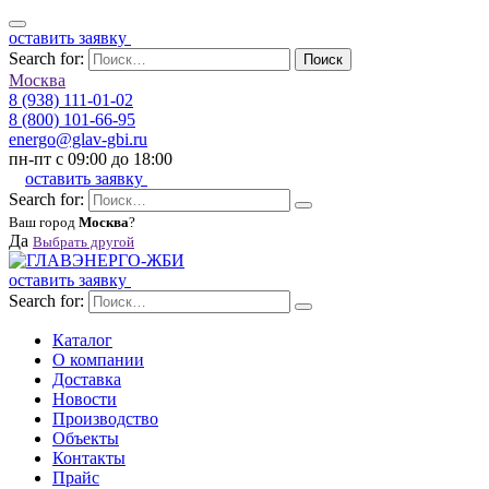
оставить заявку
Search for:
Поиск
Москва
8 (938) 111-01-02
8 (800) 101-66-95
energo@glav-gbi.ru
пн-пт с 09:00 до 18:00
оставить заявку
Search for:
Ваш город
Москва
?
Да
Выбрать другой
оставить заявку
Search for:
Каталог
О компании
Доставка
Новости
Производство
Объекты
Контакты
Прайс