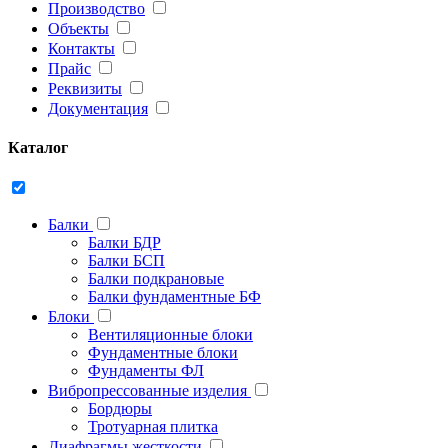
Производство
Объекты
Контакты
Прайс
Реквизиты
Документация
Каталог
Балки
Балки БДР
Балки БСП
Балки подкрановые
Балки фундаментные БФ
Блоки
Вентиляционные блоки
Фундаментные блоки
Фундаменты ФЛ
Вибропрессованные изделия
Бордюры
Тротуарная плитка
Диафрагмы жесткости