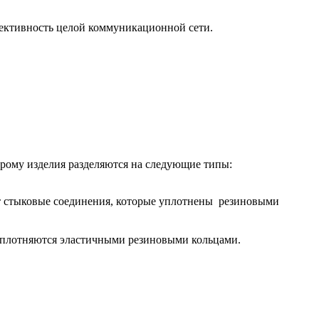
ективность целой коммуникационной сети.
орому изделия разделяются на следующие типы:
ют стыковые соединения, которые уплотнены резиновыми
уплотняются эластичными резиновыми кольцами.