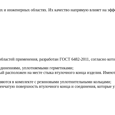
 и инженерных областях. Их качество напрямую влияет на эфф
областей применения, разработан ГОСТ 6482-2011, согласно кот
оединениями, уплотняемыми герметиками;
ый расположен на месте стыка втулочного конца изделия. Име
ляются в комплекте с резиновыми уплотнительными кольцами;
нчатую поверхность втулочного конца и соединения, которые 