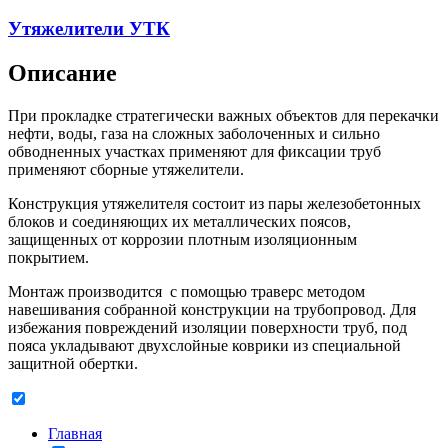
Утяжелители УТК
Описание
При прокладке стратегически важных объектов для перекачки
нефти, воды, газа на сложных заболоченных и сильно
обводненных участках применяют для фиксации труб
применяют сборные утяжелители.
Конструкция утяжелителя состоит из пары железобетонных
блоков и соединяющих их металлических поясов,
защищенных от коррозии плотным изоляционным
покрытием.
Монтаж производится с помощью траверс методом
навешивания собранной конструкции на трубопровод. Для
избежания повреждений изоляции поверхности труб, под
пояса укладывают двухслойные коврики из специальной
защитной обертки.
Главная