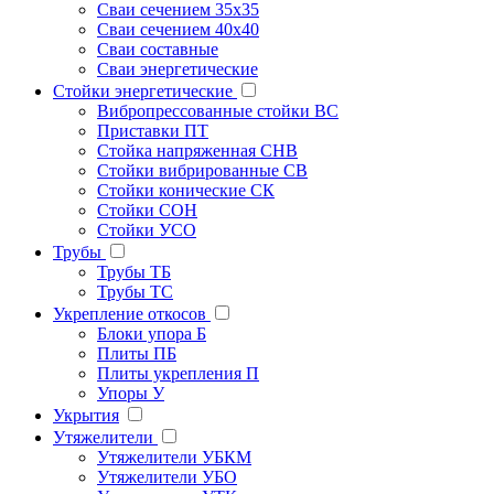
Сваи сечением 35х35
Сваи сечением 40х40
Сваи составные
Сваи энергетические
Стойки энергетические
Вибропрессованные стойки ВС
Приставки ПТ
Стойка напряженная СНВ
Стойки вибрированные СВ
Стойки конические СК
Стойки СОН
Стойки УСО
Трубы
Трубы ТБ
Трубы ТС
Укрепление откосов
Блоки упора Б
Плиты ПБ
Плиты укрепления П
Упоры У
Укрытия
Утяжелители
Утяжелители УБКМ
Утяжелители УБО