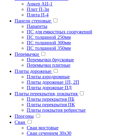
Анкер АЦ-1
Плит П-3и
Плита П-4
Панели стеновые
Парапеты
ПС для емкостных сооружений
ПС толщиной 250мм
ПС толщиной 300мм
ПС толщиной 350мм
Перемычки
Перемычки брусковые
Перемычки плитные
Плиты дорожные
Плиты аэродромные
Плиты дорожные 1П, 2П
Плиты дорожные ПД
Плиты перекрытия, покрытия
Плиты перекрытия ПБ
Плиты перекрытия ПК
Плиты покрытия ребристые
Прогоны
Сваи
Сваи мостовые
Сваи сечением 30х30