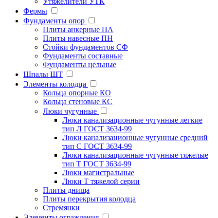
Утяжелители УТК
Фермы
Фундаменты опор
Плиты анкерные ПА
Плиты навесные ПН
Стойки фундаментов СФ
Фундаменты составные
Фундаменты цельные
Шпалы ШТ
Элементы колодца
Кольца опорные КО
Кольца стеновые КС
Люки чугунные
Люки канализационные чугунные легкие
тип Л ГОСТ 3634-99
Люки канализационные чугунные средний
тип С ГОСТ 3634-99
Люки канализационные чугунные тяжелые
тип Т ГОСТ 3634-99
Люки магистральные
Люки Т тяжелой серии
Плиты днища
Плиты перекрытия колодца
Стремянки
Элементы ограждения