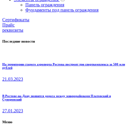
Панель ограждения
Фундаменты под панель ограждения
Cертификаты
Прайс
реквизиты
Последние новости
На территории старого аэропорта Ростова построят три спорткомплекса за 500 млн
рублей
21.03.2023
В Ростове-на-Дону появится дорога между микрорайонами Платовский и
Суворовский
27.01.2023
Меню