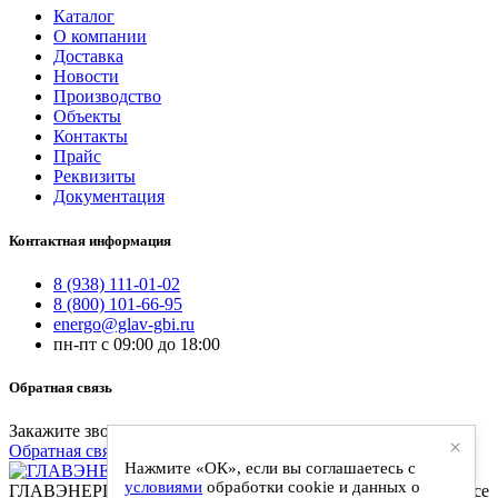
Каталог
О компании
Доставка
Новости
Производство
Объекты
Контакты
Прайс
Реквизиты
Документация
Контактная информация
8 (938) 111-01-02
8 (800) 101-66-95
energo@glav-gbi.ru
пн-пт с 09:00 до 18:00
Обратная связь
Закажите звонок и наш специалист свяжется с вами
×
Обратная связь
Нажмите «ОК», если вы соглашаетесь с
условиями
обработки cookie и данных о
ГЛАВЭНЕРГО-ЖБИ - поставки железобетонных изделий. Все