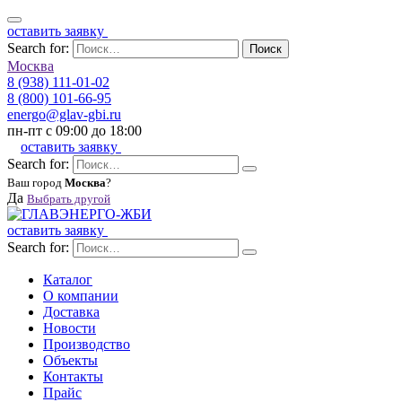
оставить заявку
Search for:
Поиск
Москва
8 (938) 111-01-02
8 (800) 101-66-95
energo@glav-gbi.ru
пн-пт с 09:00 до 18:00
оставить заявку
Search for:
Ваш город
Москва
?
Да
Выбрать другой
оставить заявку
Search for:
Каталог
О компании
Доставка
Новости
Производство
Объекты
Контакты
Прайс